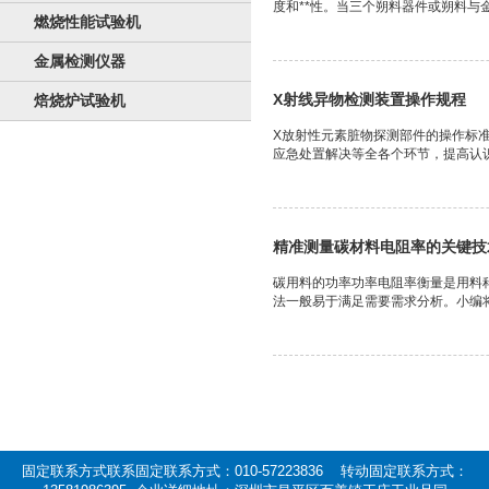
度和**性。当三个朔料器件或朔料与
燃烧性能试验机
金属检测仪器
X射线异物检测装置操作规程
焙烧炉试验机
X放射性元素脏物探测部件的操作标
应急处置解决等全各个环节，提高认识
精准测量碳材料电阻率的关键技
碳用料的功率功率电阻率衡量是用料
法一般易于满足需要需求分析。小编将
固定联系方式联系固定联系方式：010-57223836 转动固定联系方式：