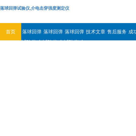
落球回弹试验仪,介电击穿强度测定仪
首页
落球回弹
落球回弹
落球回弹
技术文章
售后服务
成
试验仪,介
试验仪,介
试验仪,介
电击穿强
电击穿强
电击穿强
度测定仪
度测定仪
度测定仪