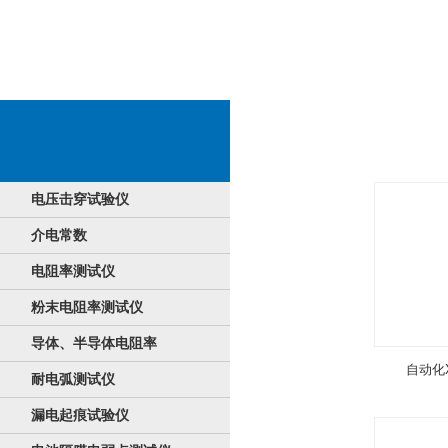
护肤品展现出
电压击穿试验仪
介电常数
电阻率测试仪
粉末电阻率测试仪
导体、半导体电阻率
自动化
耐电弧测试仪
漏电起痕试验仪