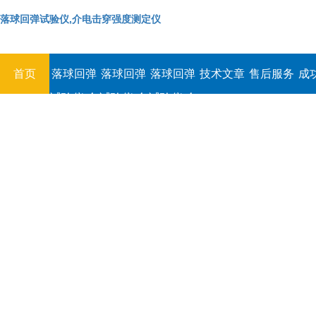
落球回弹试验仪,介电击穿强度测定仪
首页
落球回弹
落球回弹
落球回弹
技术文章
售后服务
成
试验仪,介
试验仪,介
试验仪,介
电击穿强
电击穿强
电击穿强
度测定仪
度测定仪
度测定仪