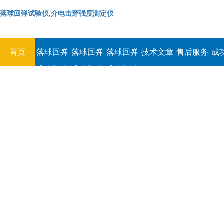
落球回弹试验仪,介电击穿强度测定仪
首页
落球回弹
落球回弹
落球回弹
技术文章
售后服务
成
试验仪,介
试验仪,介
试验仪,介
电击穿强
电击穿强
电击穿强
度测定仪
度测定仪
度测定仪