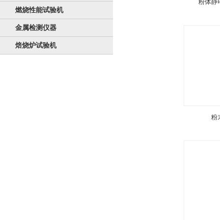
粉体静
燃烧性能试验机
金属检测仪器
焙烧炉试验机
粉