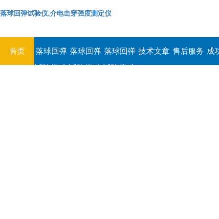
落球回弹试验仪,介电击穿强度测定仪
首页
落球回弹
落球回弹
落球回弹
技术文章
售后服务
成
试验仪,介
试验仪,介
试验仪,介
电击穿强
电击穿强
电击穿强
度测定仪
度测定仪
度测定仪