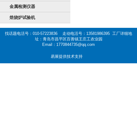
金属检测仪器
焙烧炉试验机
找话题电活号：010-57223836 走动电活号：13581986395 工厂详细地
址：青岛市昌平区百善镇王庄工农业园
Email：1770844735@qq.com
易展提供技术支持