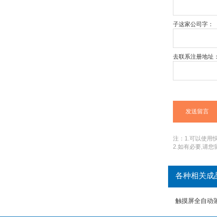
子这家公司字：
去联系注册地址
注：1.可以使用快捷
2.如有必要,请
各种相关成
触摸屏全自动