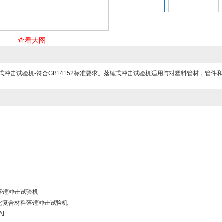
查看大图
式冲击试验机-符合GB14152标准要求。落锤式冲击试验机适用与对塑料管材，管
落锤冲击试验机
化复合材料落锤冲击试验机
I