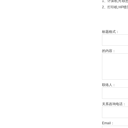
1、计算机为:联
2、打印机:HP
标题格式：
的内容：
联络人：
关系咨询电话：
Email：